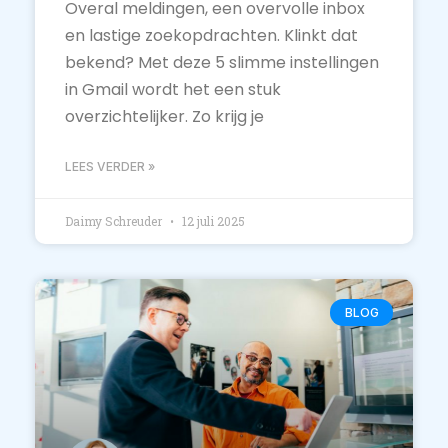
Overal meldingen, een overvolle inbox
en lastige zoekopdrachten. Klinkt dat
bekend? Met deze 5 slimme instellingen
in Gmail wordt het een stuk
overzichtelijker. Zo krijg je
LEES VERDER »
Daimy Schreuder
12 juli 2025
BLOG