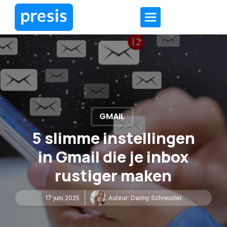
GMAIL
5 slimme instellingen
in Gmail die je inbox
rustiger maken
17 juni 2025
Auteur:
Daimy Schreuder