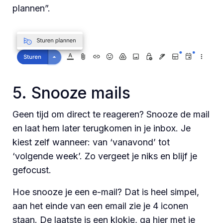
plannen”.
5. Snooze mails
Geen tijd om direct te reageren? Snooze de mail
en laat hem later terugkomen in je inbox. Je
kiest zelf wanneer: van ‘vanavond’ tot
‘volgende week’. Zo vergeet je niks en blijf je
gefocust.
Hoe snooze je een e-mail? Dat is heel simpel,
aan het einde van een email zie je 4 iconen
staan. De laatste is een klokje, ga hier met je