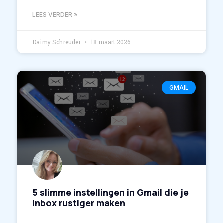
LEES VERDER »
Daimy Schreuder
18 maart 2026
GMAIL
5 slimme instellingen in Gmail die je
inbox rustiger maken