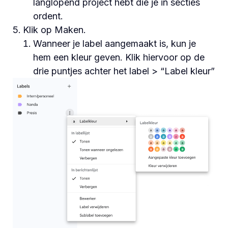
langlopend project hebt die je in secties
ordent.
Klik op Maken.
Wanneer je label aangemaakt is, kun je
hem een kleur geven. Klik hiervoor op de
drie puntjes achter het label > “Label kleur”