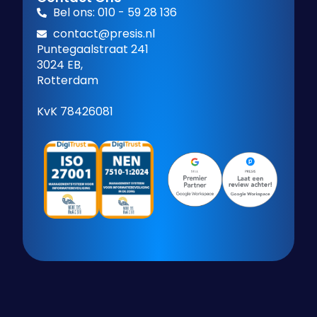
Bel ons: 010 - 59 28 136
contact@presis.nl
Puntegaalstraat 241
3024 EB,
Rotterdam
KvK 78426081