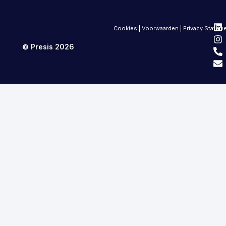
Cookies
|
Voorwaarden
|
Privacy Statem
© Presis 2026