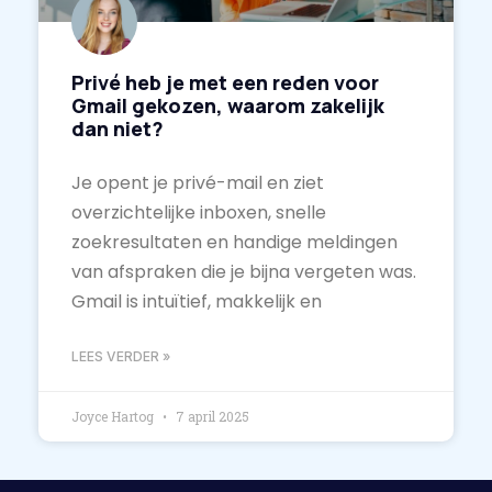
Privé heb je met een reden voor
Gmail gekozen, waarom zakelijk
dan niet?
Je opent je privé-mail en ziet
overzichtelijke inboxen, snelle
zoekresultaten en handige meldingen
van afspraken die je bijna vergeten was.
Gmail is intuïtief, makkelijk en
LEES VERDER »
Joyce Hartog
7 april 2025