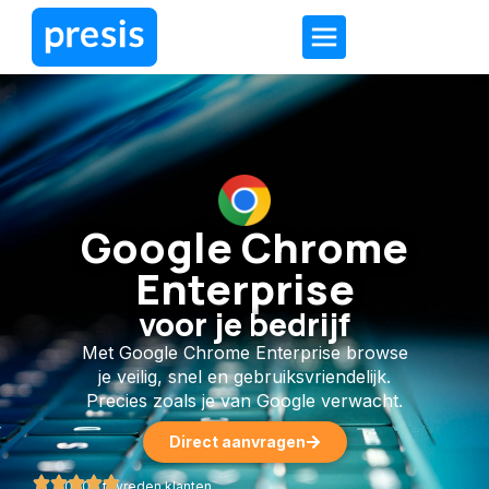
Google Chrome
Enterprise
voor je bedrijf
Met Google Chrome Enterprise browse
je veilig, snel en gebruiksvriendelijk.
Precies zoals je van Google verwacht.
Direct aanvragen
1.000+ tevreden klanten