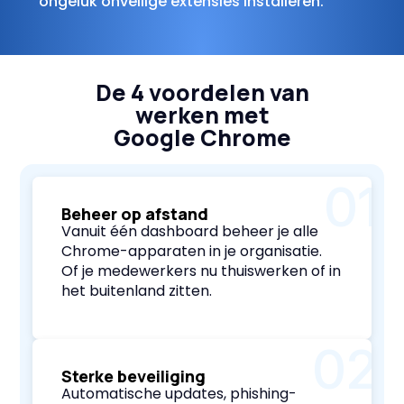
ongeluk onveilige extensies installeren.
De 4 voordelen van
werken met
Google Chrome
01
Beheer op afstand
Vanuit één dashboard beheer je alle
Chrome-apparaten in je organisatie.
Of je medewerkers nu thuiswerken of in
het buitenland zitten.
02
Sterke beveiliging
Automatische updates, phishing-