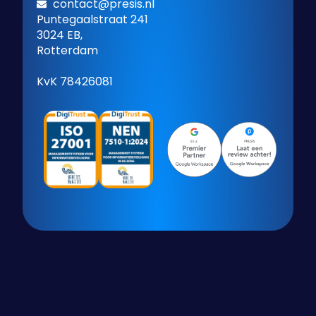
contact@presis.nl
Puntegaalstraat 241
3024 EB,
Rotterdam
KvK 78426081