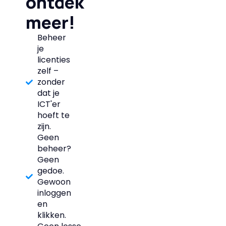
ontdek
meer!
Beheer
je
licenties
zelf –
zonder
dat je
ICT'er
hoeft te
zijn.
Geen
beheer?
Geen
gedoe.
Gewoon
inloggen
en
klikken.