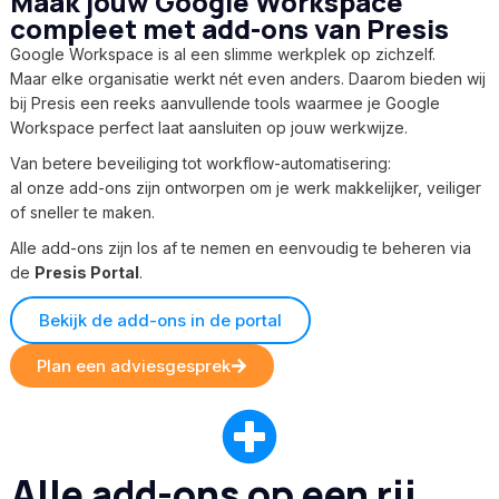
Maak jouw Google Workspace
compleet met add-ons van Presis
Google Workspace is al een slimme werkplek op zichzelf.
Maar elke organisatie werkt nét even anders. Daarom bieden wij
bij Presis een reeks aanvullende tools waarmee je Google
Workspace perfect laat aansluiten op jouw werkwijze.
Van betere beveiliging tot workflow-automatisering:
al onze add-ons zijn ontworpen om je werk makkelijker, veiliger
of sneller te maken.
Alle add-ons zijn los af te nemen en eenvoudig te beheren via
de
Presis Portal
.
Bekijk de add-ons in de portal
Plan een adviesgesprek
Alle add-ons op een rij