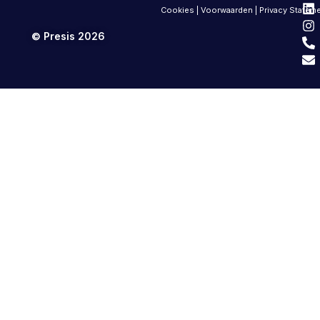
Cookies
|
Voorwaarden
|
Privacy Statem
© Presis 2026