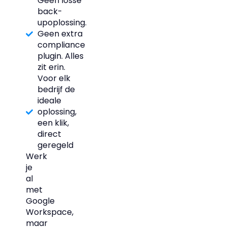
Geen losse
back-
upoplossing.
Geen extra
compliance
plugin. Alles
zit erin.
Voor elk
bedrijf de
ideale
oplossing,
een klik,
direct
geregeld
Werk
je
al
met
Google
Workspace,
maar