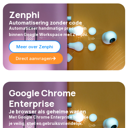
Zenphi
Automatisering zonder code
Automatiseer handmatige processen
binnen Google Workspace met Zenphi.
Meer over Zenphi
Direct aanvragen
Google Chrome
Enterprise
Je browser als geheime wapen
Met Google Chrome Enterprise browse
je veilig, snel en gebruiksvriendelijk.