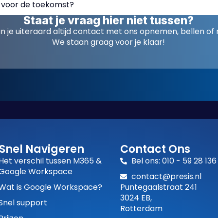
 voor de toekomst?
Staat je vraag hier niet tussen?
n je uiteraard altijd contact met ons opnemen, bellen of 
We staan graag voor je klaar!
Snel Navigeren
Contact Ons
Het verschil tussen M365 &
Bel ons: 010 - 59 28 136
Google Workspace
contact@presis.nl
Wat is Google Workspace?
Puntegaalstraat 241
3024 EB,
Snel support
Rotterdam