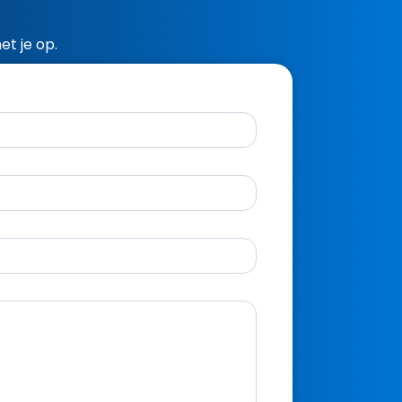
et je op.