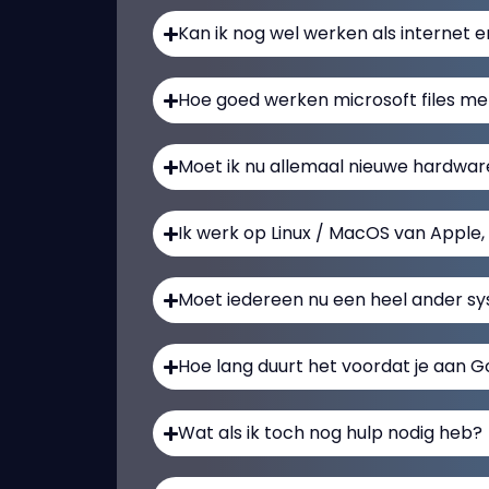
Kan ik nog wel werken als internet eru
Hoe goed werken microsoft files m
Moet ik nu allemaal nieuwe hardwa
Ik werk op Linux / MacOS van Apple,
Moet iedereen nu een heel ander s
Hoe lang duurt het voordat je aan
Wat als ik toch nog hulp nodig heb?