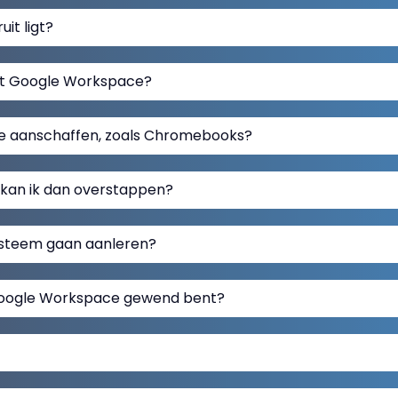
it ligt?
et Google Workspace?
re aanschaffen, zoals Chromebooks?
 kan ik dan overstappen?
ysteem gaan aanleren?
 Google Workspace gewend bent?