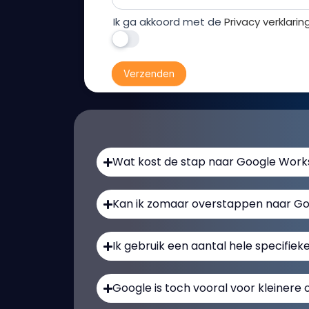
Ik ga akkoord met de
Privacy verklarin
Verzenden
Wat kost de stap naar Google Wor
Kan ik zomaar overstappen naar Go
Ik gebruik een aantal hele specifieke
Google is toch vooral voor kleinere 