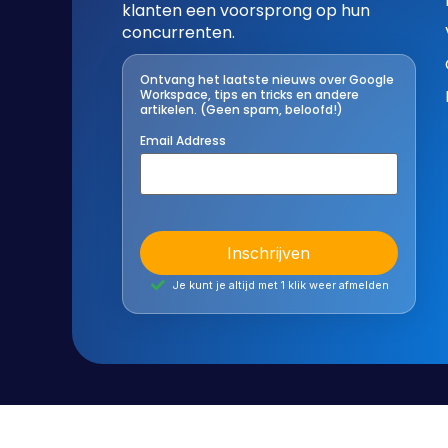
klanten een voorsprong op hun
concurrenten.
Ontvang het laatste nieuws over Google
Workspace, tips en tricks en andere
artikelen. (Geen spam, beloofd!)
Email Address
Je kunt je altijd met 1 klik weer afmelden
© Presis 2026
Cookies
|
Voorwaard