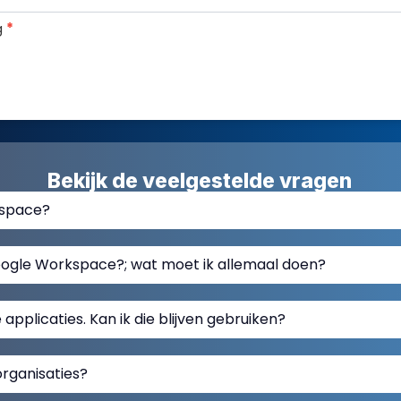
g
*
Bekijk de veelgestelde vragen
kspace?
ogle Workspace?; wat moet ik allemaal doen?
 applicaties. Kan ik die blijven gebruiken?
organisaties?