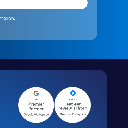
mailen.