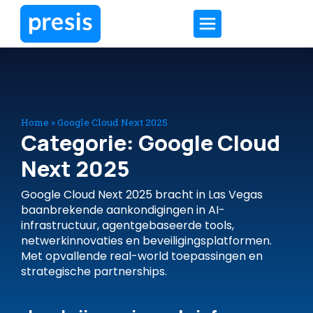
Home
»
Google Cloud Next 2025
Categorie: Google Cloud
Next 2025
Google Cloud Next 2025 bracht in Las Vegas
baanbrekende aankondigingen in AI-
infrastructuur, agentgebaseerde tools,
netwerkinnovaties en beveiligingsplatformen.
Met opvallende real-world toepassingen en
strategische partnerships.