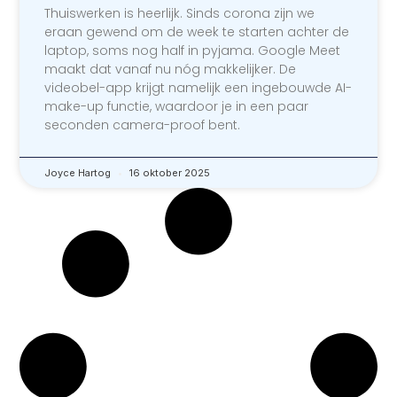
Thuiswerken is heerlijk. Sinds corona zijn we
eraan gewend om de week te starten achter de
laptop, soms nog half in pyjama. Google Meet
maakt dat vanaf nu nóg makkelijker. De
videobel-app krijgt namelijk een ingebouwde AI-
make-up functie, waardoor je in een paar
seconden camera-proof bent.
Joyce Hartog
16 oktober 2025