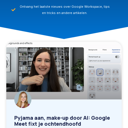
Ontvang het laatste nieuws over Google Workspace, tips
en tricks en andere artikelen.
Pyjama aan, make-up door AI: Google
Meet fixt je ochtendhoofd