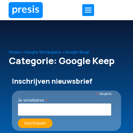
Home
»
Google Workspace
»
Google Keep
Categorie: Google Keep
Inschrijven nieuwsbrief
*
Verplicht
*
Je emailadres