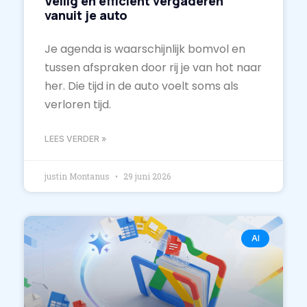
Veilig en efficiënt vergaderen
vanuit je auto
Je agenda is waarschijnlijk bomvol en
tussen afspraken door rij je van hot naar
her. Die tijd in de auto voelt soms als
verloren tijd.
LEES VERDER »
justin Montanus
29 juni 2026
AI