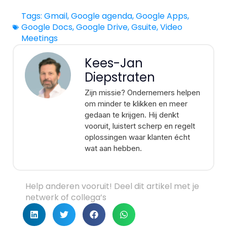
Tags:
Gmail
,
Google agenda
,
Google Apps
,
Google Docs
,
Google Drive
,
Gsuite
,
Video
Meetings
Kees-Jan
Diepstraten
Zijn missie? Ondernemers helpen
om minder te klikken en meer
gedaan te krijgen. Hij denkt
vooruit, luistert scherp en regelt
oplossingen waar klanten écht
wat aan hebben.
Help anderen vooruit! Deel dit artikel met je
netwerk of collega’s