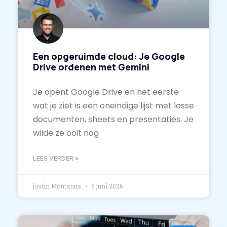
Een opgeruimde cloud: Je Google
Drive ordenen met Gemini
Je opent Google Drive en het eerste
wat je ziet is een oneindige lijst met losse
documenten, sheets en presentaties. Je
wilde ze ooit nog
LEES VERDER »
justin Montanus
5 juni 2026