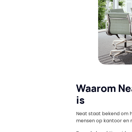
Waarom Nea
is
Neat staat bekend om h
mensen op kantoor en 