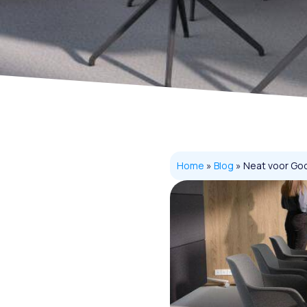
Home
»
Blog
»
Neat voor Goo