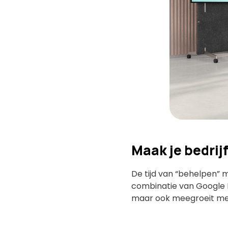
Maak je bedrij
De tijd van “behelpen” 
combinatie van Google Me
maar ook meegroeit met 