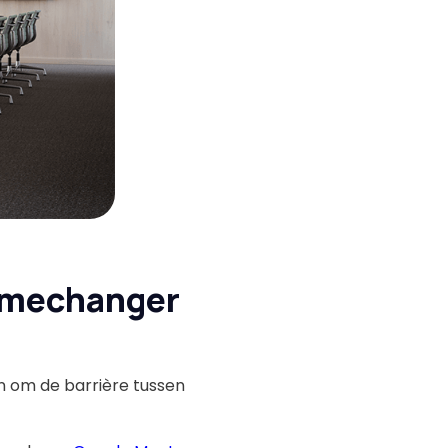
amechanger
n om de barrière tussen