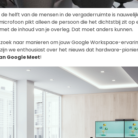
en de helft van de mensen in de vergaderruimte is nauwelijk
icrofoon pikt alleen de persoon die het dichtstbij zit op 
 met de inhoud van je overleg. Dat moet anders kunnen.
jd op zoek naar manieren om jouw Google Workspace-ervar
m zijn we enthousiast over het nieuws dat hardware-pionie
van Google Meet
!