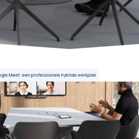
gle Meet: een professionele hybride werkplek