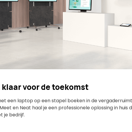
f klaar voor de toekomst
met een laptop op een stapel boeken in de vergaderruimte
et en Neat haal je een professionele oplossing in huis di
je bedrijf.