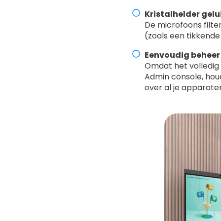
Kristalhelder gelu
De microfoons filt
(zoals een tikkende
Eenvoudig beheer
Omdat het volledig
Admin console, houd
over al je apparate