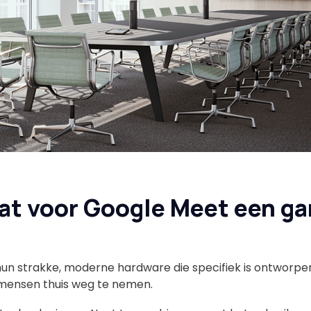
t voor Google Meet een g
un strakke, moderne hardware die specifiek is ontworpe
mensen thuis weg te nemen.