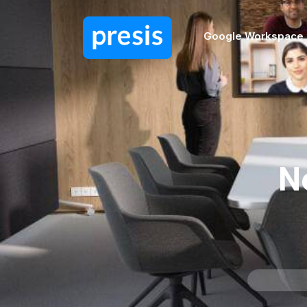
Google Workspace
N