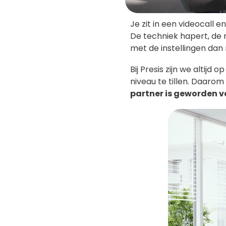
Je zit in een videocall 
De techniek hapert, de m
met de instellingen dan
Bij Presis zijn we alti
niveau te tillen. Daaro
partner is geworden 