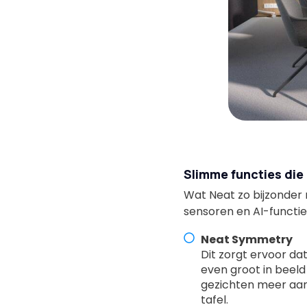
Slimme functies die
Wat Neat zo bijzonder 
sensoren en AI-functie
Neat Symmetry
Dit zorgt ervoor da
even groot in beel
gezichten meer aan
tafel.