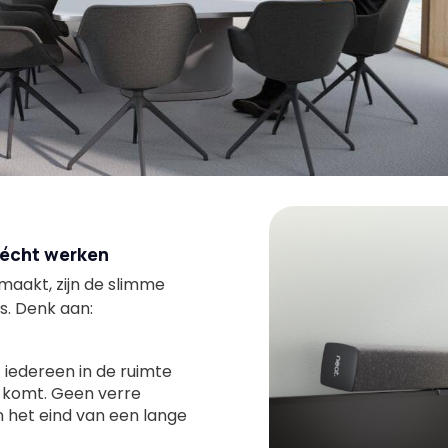
 écht werken
maakt, zijn de slimme
s. Denk aan:
t iedereen in de ruimte
d komt. Geen verre
 het eind van een lange