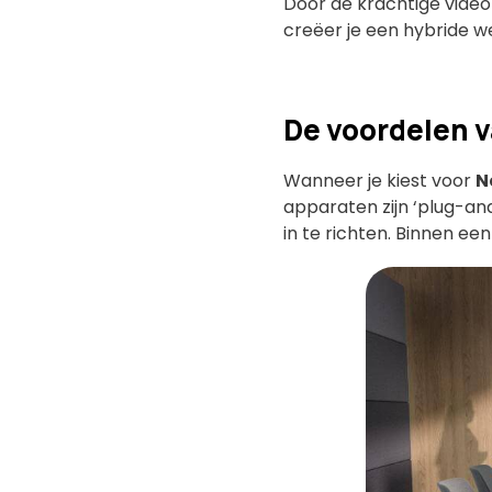
Door de krachtige vide
creëer je een hybride w
De voordelen 
Wanneer je kiest voor
N
apparaten zijn ‘plug-an
in te richten. Binnen ee