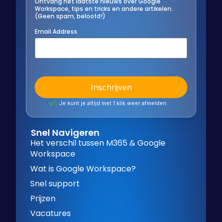
Ontvang het laatste nieuws over Google
Workspace, tips en tricks en andere artikelen.
(Geen spam, beloofd!)
Email Address
Je kunt je altijd met 1 klik weer afmelden
Snel Navigeren
Het verschil tussen M365 & Google
Workspace
Wat is Google Workspace?
Snel support
Prijzen
Vacatures