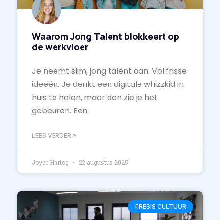
Waarom Jong Talent blokkeert op
de werkvloer
Je neemt slim, jong talent aan. Vol frisse
ideeën. Je denkt een digitale whizzkid in
huis te halen, maar dan zie je het
gebeuren. Een
LEES VERDER »
Joyce Hartog
22 augustus 2025
PRESIS CULTUUR