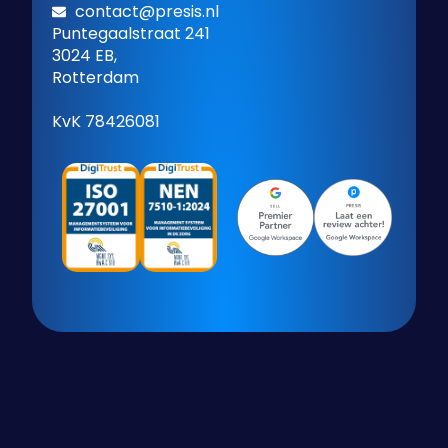
contact@presis.nl
Puntegaalstraat 241
3024 EB,
Rotterdam
KvK 78426081