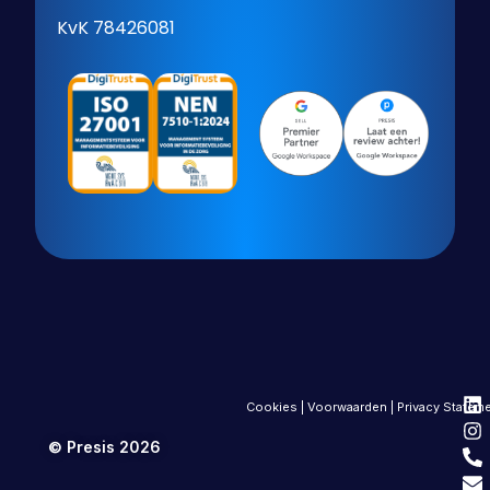
KvK 78426081
Cookies
|
Voorwaarden
|
Privacy Statem
© Presis 2026