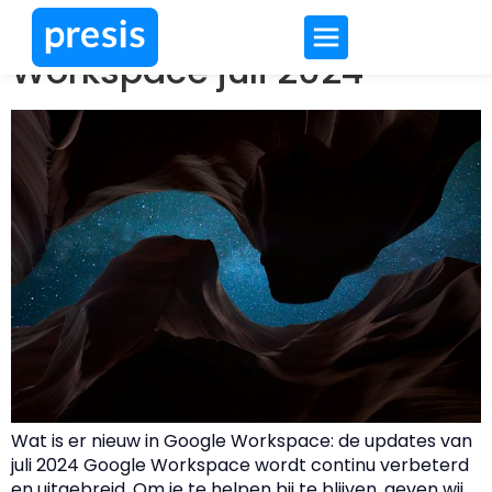
Nieuw in Google
Workspace juli 2024
Wat is er nieuw in Google Workspace: de updates van
juli 2024 Google Workspace wordt continu verbeterd
en uitgebreid. Om je te helpen bij te blijven, geven wij