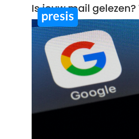
Is jouw mail gelezen
Google Workspace