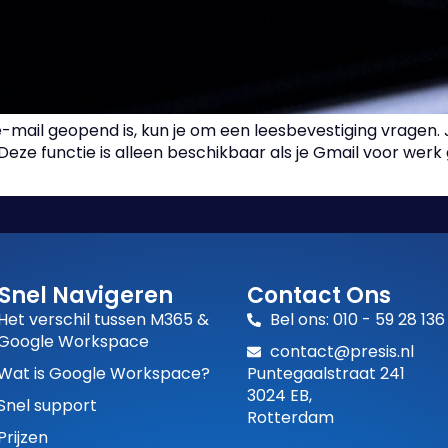
e-mail geopend is, kun je om een leesbevestiging vragen. J
eze functie is alleen beschikbaar als je Gmail voor werk g
Snel Navigeren
Contact Ons
Het verschil tussen M365 &
Bel ons: 010 - 59 28 136
Google Workspace
contact@presis.nl
Wat is Google Workspace?
Puntegaalstraat 241
3024 EB,
Snel support
Rotterdam
Prijzen