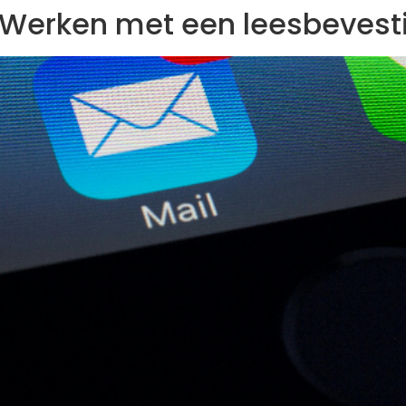
? Werken met een leesbevest
Specialiteiten
Over ons
Blogs
Suppo