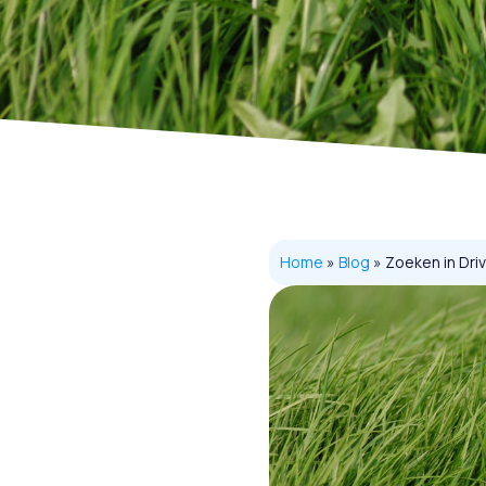
Home
»
Blog
»
Zoeken in Dr