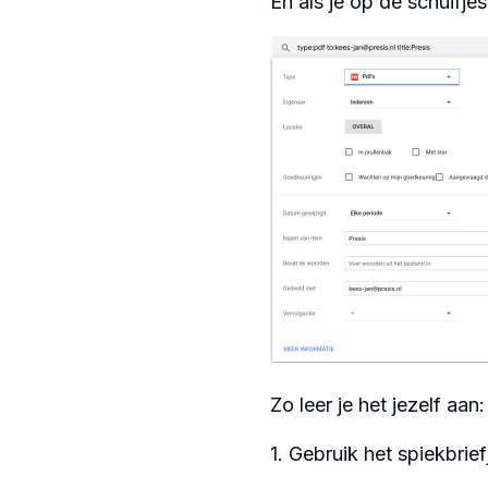
En als je op de schuifjes
Zo leer je het jezelf aan:
1. Gebruik het spiekbrief