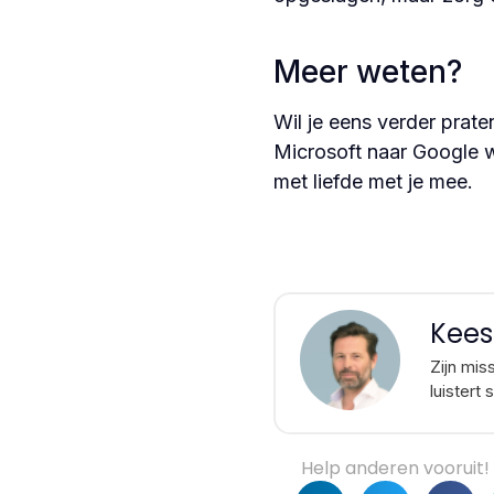
Meer weten?
Wil je eens verder prat
Microsoft naar Google 
met liefde met je mee.
Kees
Zijn mis
luistert
Help anderen vooruit! 