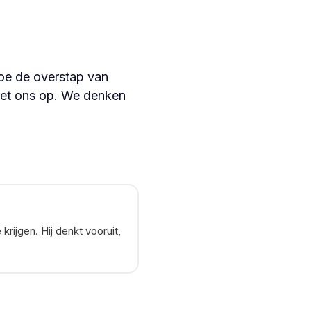
hoe de overstap van
t ons op. We denken
rijgen. Hij denkt vooruit,