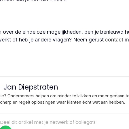
en over de eindeloze mogelijkheden, ben je benieuwd 
werkt of heb je andere vragen? Neem gerust
contact
me
-Jan Diepstraten
sie? Ondernemers helpen om minder te klikken en meer gedaan te k
 scherp en regelt oplossingen waar klanten écht wat aan hebben.
Deel dit artikel met je netwerk of collega’s