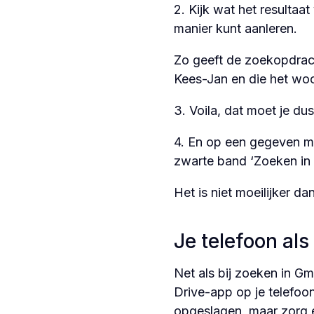
2. Kijk wat het resultaa
manier kunt aanleren.
Zo geeft de zoekopdrach
Kees-Jan en die het woor
3. Voila, dat moet je dus 
4. En op een gegeven mo
zwarte band ‘Zoeken in 
Het is niet moeilijker d
Je telefoon als
Net als bij zoeken in G
Drive-app op je telefoo
opgeslagen, maar zorg e