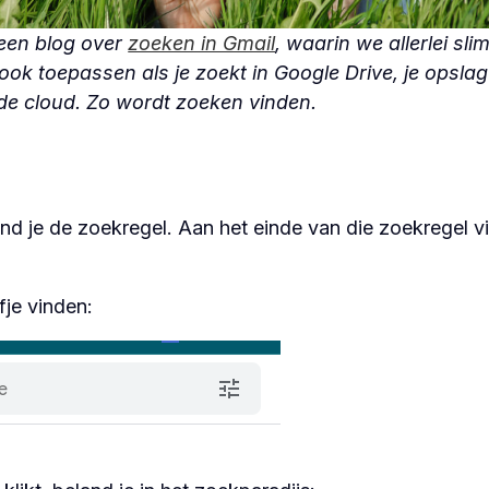
een blog over
zoeken in Gmail
, waarin we allerlei sl
 ook toepassen als je zoekt in Google Drive, je opsla
e cloud. Zo wordt zoeken vinden.
d je de zoekregel. Aan het einde van die zoekregel vin
fje vinden: