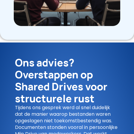
Ons advies?
Overstappen op
Shared Drives voor
structurele rust
Tijdens ons gesprek werd al snel duidelijk
dat de manier waarop bestanden waren
opgeslagen niet toekomstbestendig was.
Documenten stonden vooral in persoonlijke
Mijn Drive van medewerkers. Dat werkt