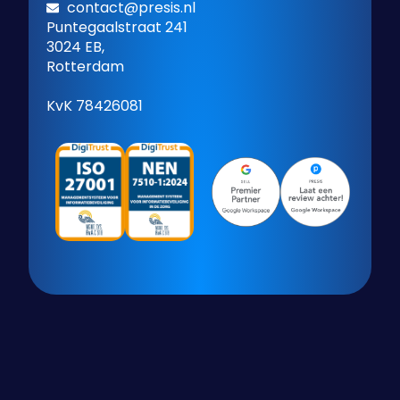
contact@presis.nl
Puntegaalstraat 241
3024 EB,
Rotterdam
KvK 78426081