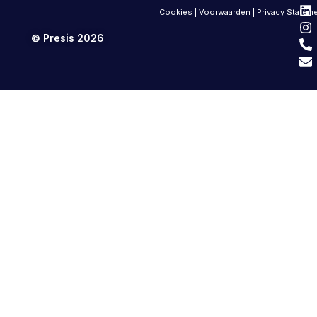
Cookies
|
Voorwaarden
|
Privacy Statem
© Presis 2026