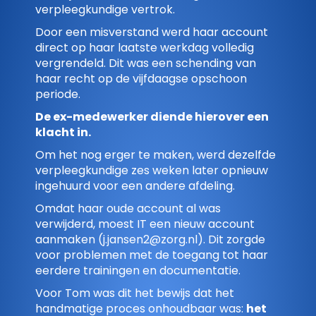
verpleegkundige vertrok.
Door een misverstand werd haar account
direct op haar laatste werkdag volledig
vergrendeld. Dit was een schending van
haar recht op de vijfdaagse opschoon
periode.
De ex-medewerker diende hierover een
klacht in.
Om het nog erger te maken, werd dezelfde
verpleegkundige zes weken later opnieuw
ingehuurd voor een andere afdeling.
Omdat haar oude account al was
verwijderd, moest IT een nieuw account
aanmaken (
j.jansen2@zorg.nl
). Dit zorgde
voor problemen met de toegang tot haar
eerdere trainingen en documentatie.
Voor Tom was dit het bewijs dat het
handmatige proces onhoudbaar was:
het