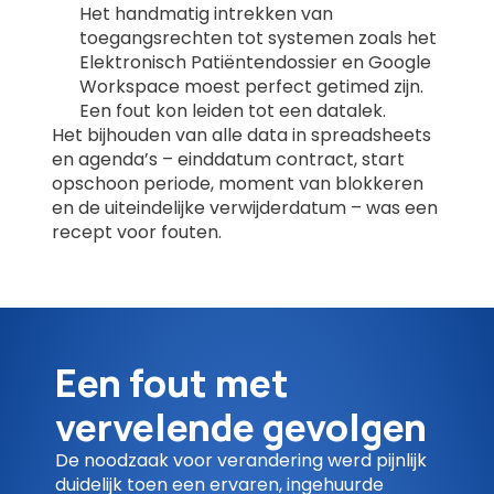
Het handmatig intrekken van
toegangsrechten tot systemen zoals het
Elektronisch Patiëntendossier en Google
Workspace moest perfect getimed zijn.
Een fout kon leiden tot een datalek.
Het bijhouden van alle data in spreadsheets
en agenda’s – einddatum contract, start
opschoon periode, moment van blokkeren
en de uiteindelijke verwijderdatum – was een
recept voor fouten.
Een fout met
vervelende gevolgen
De noodzaak voor verandering werd pijnlijk
duidelijk toen een ervaren, ingehuurde