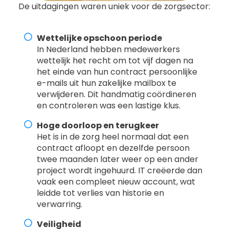
De uitdagingen waren uniek voor de zorgsector:
Wettelijke opschoon periode
In Nederland hebben medewerkers
wettelijk het recht om tot vijf dagen na
het einde van hun contract persoonlijke
e-mails uit hun zakelijke mailbox te
verwijderen. Dit handmatig coördineren
en controleren was een lastige klus.
Hoge doorloop en terugkeer
Het is in de zorg heel normaal dat een
contract afloopt en dezelfde persoon
twee maanden later weer op een ander
project wordt ingehuurd. IT creëerde dan
vaak een compleet nieuw account, wat
leidde tot verlies van historie en
verwarring.
Veiligheid