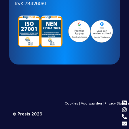
KvK 78426081
Cookies
|
Voorwaarden
|
Privacy Statem
© Presis 2026