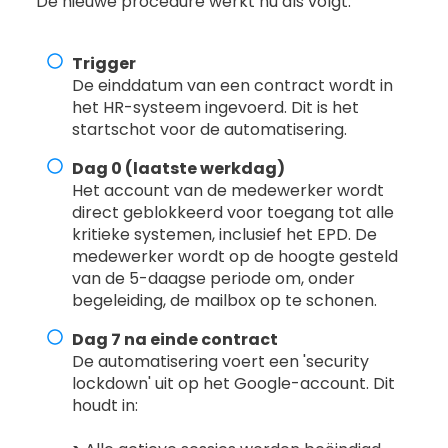
De nieuwe procedure werkt nu als volgt:
Trigger
De einddatum van een contract wordt in
het HR-systeem ingevoerd. Dit is het
startschot voor de automatisering.
Dag 0 (laatste werkdag)
Het account van de medewerker wordt
direct geblokkeerd voor toegang tot alle
kritieke systemen, inclusief het EPD. De
medewerker wordt op de hoogte gesteld
van de 5-daagse periode om, onder
begeleiding, de mailbox op te schonen.
Dag 7 na einde contract
De automatisering voert een 'security
lockdown' uit op het Google-account. Dit
houdt in: