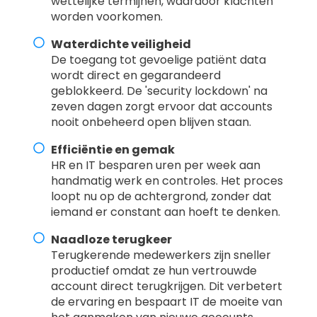
wettelijke termijnen, waardoor klachten
worden voorkomen.
Waterdichte veiligheid
De toegang tot gevoelige patiënt data
wordt direct en gegarandeerd
geblokkeerd. De 'security lockdown' na
zeven dagen zorgt ervoor dat accounts
nooit onbeheerd open blijven staan.
Efficiëntie en gemak
HR en IT besparen uren per week aan
handmatig werk en controles. Het proces
loopt nu op de achtergrond, zonder dat
iemand er constant aan hoeft te denken.
Naadloze terugkeer
Terugkerende medewerkers zijn sneller
productief omdat ze hun vertrouwde
account direct terugkrijgen. Dit verbetert
de ervaring en bespaart IT de moeite van