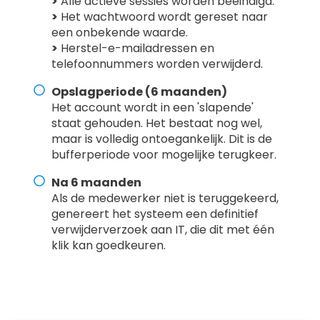
>
Alle actieve sessies worden beëindigd.
>
Het wachtwoord wordt gereset naar
een onbekende waarde.
>
Herstel-e-mailadressen en
telefoonnummers worden verwijderd.
Opslagperiode (6 maanden)
Het account wordt in een 'slapende'
staat gehouden. Het bestaat nog wel,
maar is volledig ontoegankelijk. Dit is de
bufferperiode voor mogelijke terugkeer.
Na 6 maanden
Als de medewerker niet is teruggekeerd,
genereert het systeem een definitief
verwijderverzoek aan IT, die dit met één
klik kan goedkeuren.