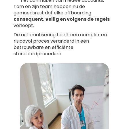
het aanmaken van nieuwe accounts.
Tom en zijn team hebben nu de
gemoedsrust dat elke offboarding
consequent, veilig en volgens de regels
verloopt.
De automatisering heeft een complex en
risicovol proces veranderd in een
betrouwbare en efficiënte
standaardprocedure.