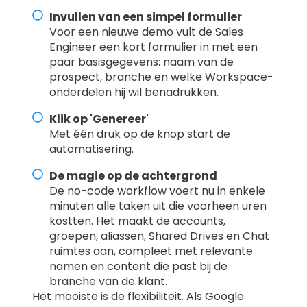
Invullen van een simpel formulier
Voor een nieuwe demo vult de Sales
Engineer een kort formulier in met een
paar basisgegevens: naam van de
prospect, branche en welke Workspace-
onderdelen hij wil benadrukken.
Klik op 'Genereer'
Met één druk op de knop start de
automatisering.
De magie op de achtergrond
De no-code workflow voert nu in enkele
minuten alle taken uit die voorheen uren
kostten. Het maakt de accounts,
groepen, aliassen, Shared Drives en Chat
ruimtes aan, compleet met relevante
namen en content die past bij de
branche van de klant.
Het mooiste is de flexibiliteit. Als Google