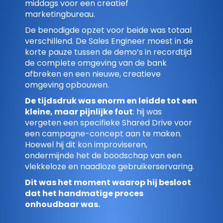
middags voor een creatief
marketingbureau.
De benodigde opzet voor beide was totaal
verschillend. De Sales Engineer moest in de
korte pauze tussen de demo’s in recordtijd
de complete omgeving van de bank
afbreken en een nieuwe, creatieve
omgeving opbouwen.
De tijdsdruk was enorm en leidde tot een
kleine, maar pijnlijke fout
: hij was
vergeten een specifieke Shared Drive voor
een campagne-concept aan te maken.
Hoewel hij dit kon improviseren,
ondermijnde het de boodschap van een
vlekkeloze en naadloze gebruikerservaring.
Dit was het moment waarop hij besloot
dat het handmatige proces
onhoudbaar was.