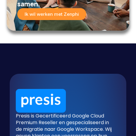
samen.
Ik wil werken met Zenphi
Presis is Gecertificeerd Google Cloud
Premium Reseller en gespecialiseerd in
de migratie naar Google Workspace. Wij
geven klanten een voorsprong op hun