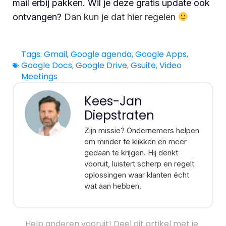
mail erbij pakken. Wil je deze gratis update ook
ontvangen?
Dan kun je dat hier regelen
Tags:
Gmail
,
Google agenda
,
Google Apps
,
Google Docs
,
Google Drive
,
Gsuite
,
Video
Meetings
Kees-Jan
Diepstraten
Zijn missie? Ondernemers helpen
om minder te klikken en meer
gedaan te krijgen. Hij denkt
vooruit, luistert scherp en regelt
oplossingen waar klanten écht
wat aan hebben.
Help anderen vooruit! Deel dit artikel met je