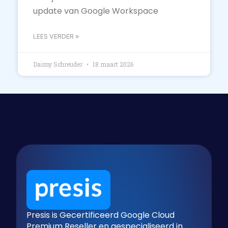
update van Google Workspace
LEES VERDER »
Daimy Schreuder
18 maart 2026
Presis is Gecertificeerd Google Cloud
Premium Reseller en gespecialiseerd in