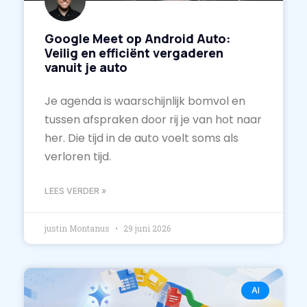
Google Meet op Android Auto:
Veilig en efficiënt vergaderen
vanuit je auto
Je agenda is waarschijnlijk bomvol en
tussen afspraken door rij je van hot naar
her. Die tijd in de auto voelt soms als
verloren tijd.
LEES VERDER »
justin Montanus
29 juni 2026
AI