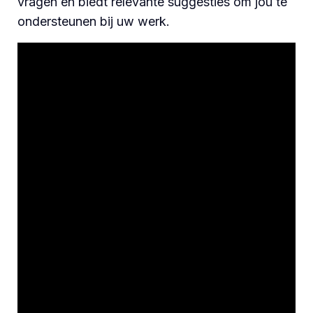
vragen en biedt relevante suggesties om jou te
ondersteunen bij uw werk.