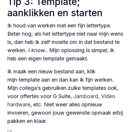
Tip 3: Template;
aanklikken en starten
Ik houd van werken met een fijn lettertype.
Beter nog; als het lettertype niet naar mijn wens
is, dan heb ik zelf moeite om in dat bestand te
werken.
I know..
Mijn oplossing is simpel; ik
heb een eigen template gemaakt.
Ik maak een nieuw bestand aan, klik
mijn template aan en dan kan ik fijn werken.
Mijn collega’s gebruiken zulke templates ook,
voor offertes voor G Suite,
Jamboard
,
Video
hardware
, etc. Niet weer alles opnieuw
invoeren, gewoon jouw gewenste opmaak erbij
pakken en klaar.