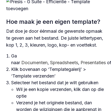
Hoe maak je een eigen template?
Dat doe je door éénmaal de gewenste opmaak
te geven aan het bestand. De juiste lettertypen,
kop 1, 2, 3, kleuren, logo, kop- en voettekst.
Ga
naar
Documenten
,
Spreadsheets
,
Presentaties
o
Klik bovenaan op ‘Templategalerij’ >
‘Template verzenden’
Selecteer het bestand dat je wilt gebruiken
Wil je een kopie verzenden, klik dan op die
optie
Verzend je het originele bestand, dan
worden de wijzigingen die je aanbrengt in