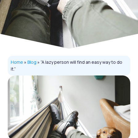
Home
»
Blog
»
“A lazy person will find an easy way to do
it.”