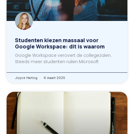
Studenten kiezen massaal voor
Google Workspace: dit is waarom
Google Workspace verovert de collegezalen.
Steeds meer studenten ruilen Microsoft
Joyce Hartog
6 maart 2025