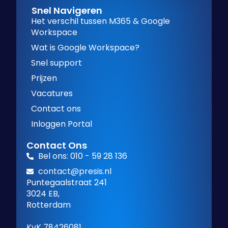
Snel Navigeren
Het verschil tussen M365 & Google
Workspace
Wat is Google Workspace?
Snel support
Prijzen
Vacatures
Contact ons
Inloggen Portal
Contact Ons
Bel ons: 010 - 59 28 136
contact@presis.nl
Puntegaalstraat 241
3024 EB,
Rotterdam
KvK 78426081