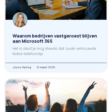
Waarom bedrijven vastgeroest blijven
aan Microsoft 365
Het is alsof je nog steeds dat oude vertrouwde
Nokia-telefoontje
Joyce Hartog
13 maart 2025