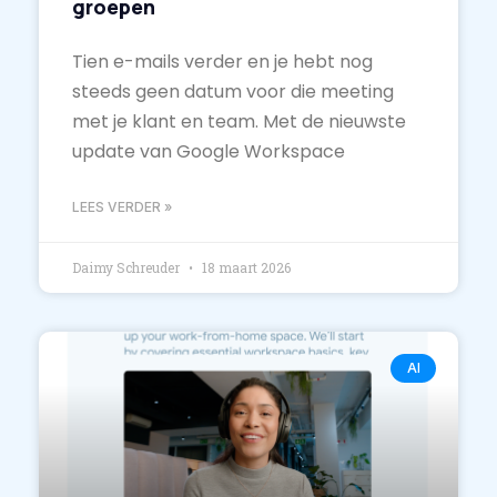
groepen
Tien e-mails verder en je hebt nog
steeds geen datum voor die meeting
met je klant en team. Met de nieuwste
update van Google Workspace
LEES VERDER »
Daimy Schreuder
18 maart 2026
AI