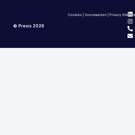
Cookies
|
Voorwaarden
|
Privacy Statem
© Presis 2026