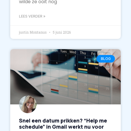
wilde ze ooit nog
LEES VERDER »
justin Montanus
5 juni 2026
BLOG
Snel een datum prikken? “Help me
schedule” in Gmail werkt nu voor