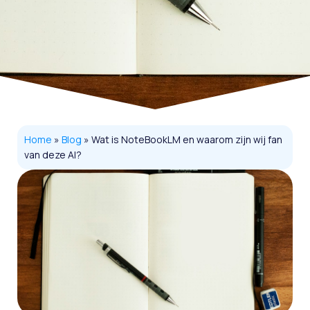
Home
»
Blog
»
Wat is NoteBookLM en waarom zijn wij fan
van deze AI?