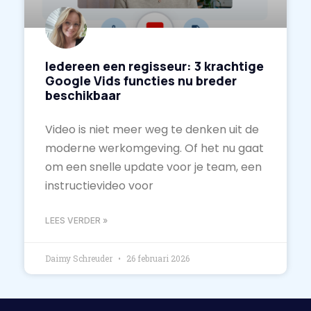
Iedereen een regisseur: 3 krachtige
Google Vids functies nu breder
beschikbaar
Video is niet meer weg te denken uit de
moderne werkomgeving. Of het nu gaat
om een snelle update voor je team, een
instructievideo voor
LEES VERDER »
Daimy Schreuder
26 februari 2026