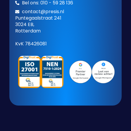
Bel ons: 010 - 59 28 136
contact@presis.nl
Puntegaalstraat 241
3024 EB,
Rotterdam
KvK 78426081