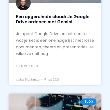
Een opgeruimde cloud: Je Google
Drive ordenen met Gemini
Je opent Google Drive en het eerste
wat je ziet is een oneindige lijst met losse
documenten, sheets en presentaties. Je
wilde ze ooit nog
LEES VERDER »
justin Montanus
5 juni 2026
BLOG