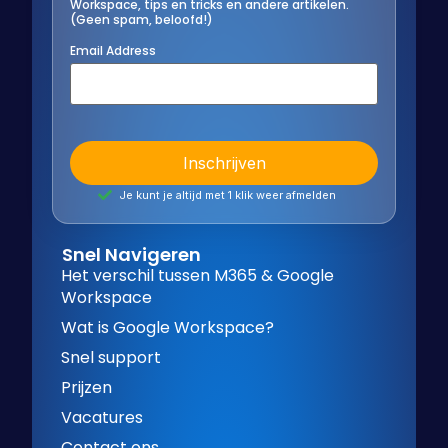
Workspace, tips en tricks en andere artikelen.
(Geen spam, beloofd!)
Email Address
Je kunt je altijd met 1 klik weer afmelden
Snel Navigeren
Het verschil tussen M365 & Google
Workspace
Wat is Google Workspace?
Snel support
Prijzen
Vacatures
Contact ons