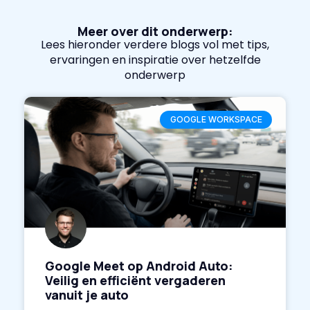
Meer over dit onderwerp:
Lees hieronder verdere blogs vol met tips,
ervaringen en inspiratie over hetzelfde
onderwerp
GOOGLE WORKSPACE
Google Meet op Android Auto:
Veilig en efficiënt vergaderen
vanuit je auto