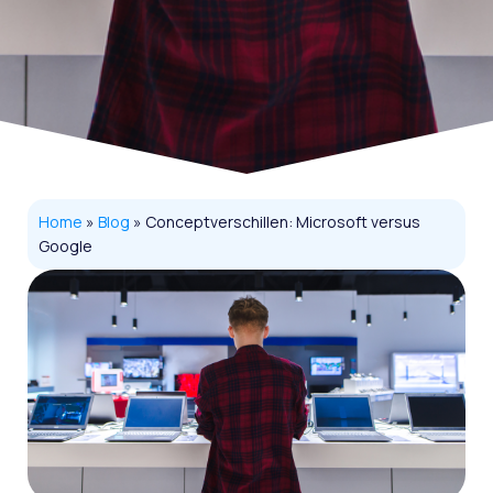
Home
»
Blog
»
Conceptverschillen: Microsoft versus
Google