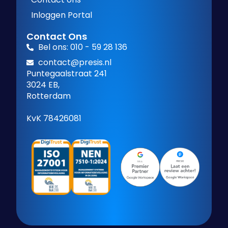
Inloggen Portal
Contact Ons
Bel ons: 010 - 59 28 136
contact@presis.nl
Puntegaalstraat 241
3024 EB,
Rotterdam
KvK 78426081