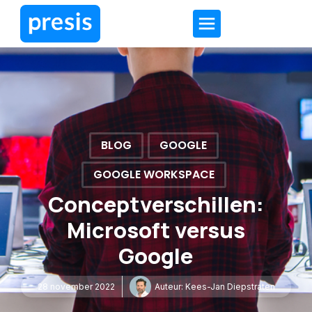
BLOG
GOOGLE
GOOGLE WORKSPACE
Conceptverschillen:
Microsoft versus
Google
28 november 2022
Auteur:
Kees-Jan Diepstraten