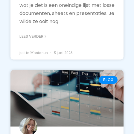
wat je ziet is een oneindige lijst met losse
documenten, sheets en presentaties. Je
wilde ze ooit nog
LEES VERDER »
justin Montanus
5 juni 2026
BLOG