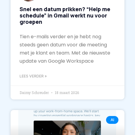
Snel een datum prikken? “Help me
schedule” in Gmail werkt nu voor
groepen
Tien e-mails verder en je hebt nog
steeds geen datum voor die meeting
met je klant en team. Met de nieuwste
update van Google Workspace
LEES VERDER »
Daimy Schreuder
18 maart 2026
AI