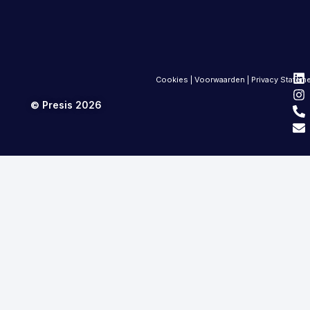
Cookies
|
Voorwaarden
|
Privacy Statem
© Presis 2026