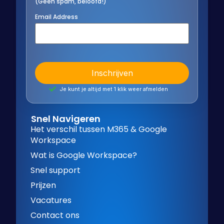
(Geen spam, beloofd!)
Email Address
Je kunt je altijd met 1 klik weer afmelden
Snel Navigeren
Het verschil tussen M365 & Google
Workspace
Wat is Google Workspace?
Snel support
Prijzen
Vacatures
Contact ons