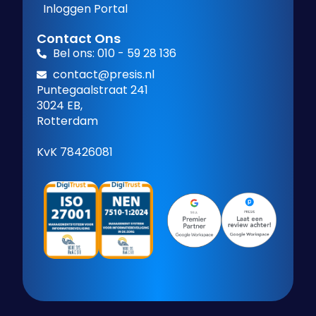
Inloggen Portal
Contact Ons
Bel ons: 010 - 59 28 136
contact@presis.nl
Puntegaalstraat 241
3024 EB,
Rotterdam
KvK 78426081