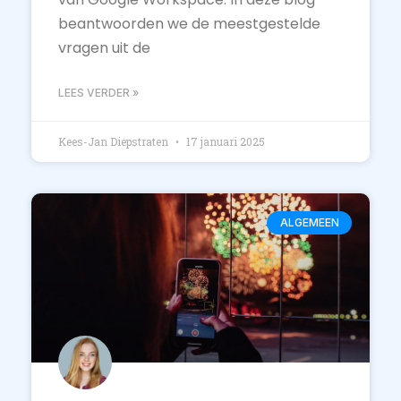
beantwoorden we de meestgestelde
vragen uit de
LEES VERDER »
Kees-Jan Diepstraten
17 januari 2025
ALGEMEEN