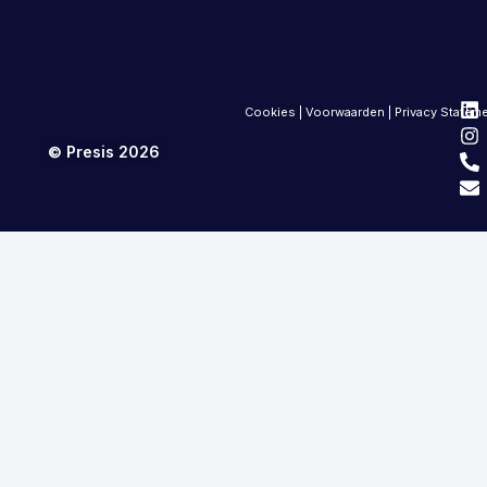
Cookies
|
Voorwaarden
|
Privacy Statem
© Presis 2026