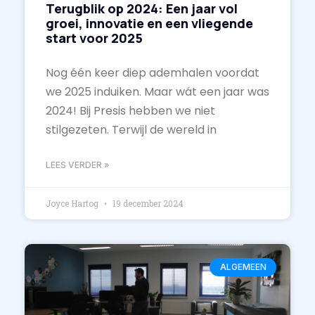
Terugblik op 2024: Een jaar vol
groei, innovatie en een vliegende
start voor 2025
Nog één keer diep ademhalen voordat
we 2025 induiken. Maar wát een jaar was
2024! Bij Presis hebben we niet
stilgezeten. Terwijl de wereld in
LEES VERDER »
Joyce Hartog
19 december 2024
ALGEMEEN