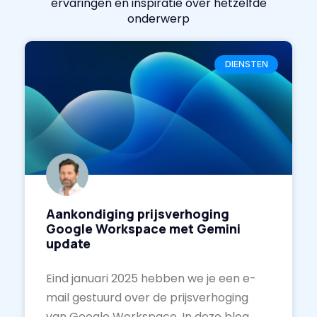
ervaringen en inspiratie over hetzelfde
onderwerp
DIENSTEN
Aankondiging prijsverhoging
Google Workspace met Gemini
update
Eind januari 2025 hebben we je een e-
mail gestuurd over de prijsverhoging
van Google Workspace. In deze blog