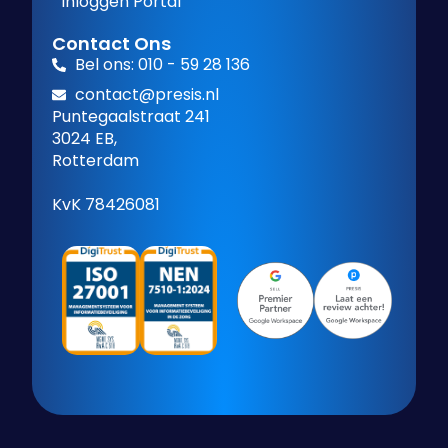
Inloggen Portal
Contact Ons
Bel ons: 010 - 59 28 136
contact@presis.nl
Puntegaalstraat 241
3024 EB,
Rotterdam
KvK 78426081