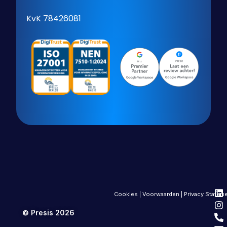
KvK 78426081
Cookies
|
Voorwaarden
|
Privacy Statem
© Presis 2026