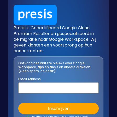
Presis is Gecertificeerd Google Cloud
Premium Reseller en gespecialiseerd in
de migratie naar Google Workspace. Wij
geven klanten een voorsprong op hun
concurrenten.
Ontvang het laatste nieuws over Google
Workspace, tips en tricks en andere artikelen.
(Geen spam, beloofd!)
Email Address
Je kunt je altijd met 1 klik weer afmelden