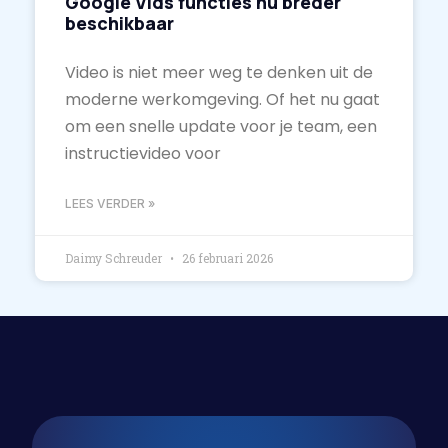
Google Vids functies nu breder
beschikbaar
Video is niet meer weg te denken uit de
moderne werkomgeving. Of het nu gaat
om een snelle update voor je team, een
instructievideo voor
LEES VERDER »
Daimy Schreuder
26 februari 2026