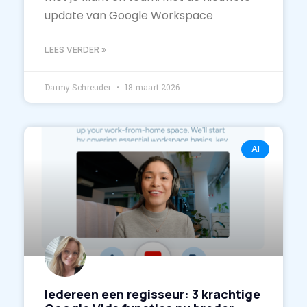
update van Google Workspace
LEES VERDER »
Daimy Schreuder
18 maart 2026
AI
Iedereen een regisseur: 3 krachtige