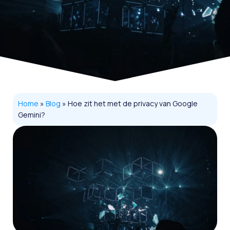
Home
»
Blog
»
Hoe zit het met de privacy van Google
Gemini?