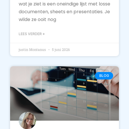
wat je ziet is een oneindige lijst met losse
documenten, sheets en presentaties. Je
wilde ze ooit nog
LEES VERDER »
justin Montanus
5 juni 2026
BLOG