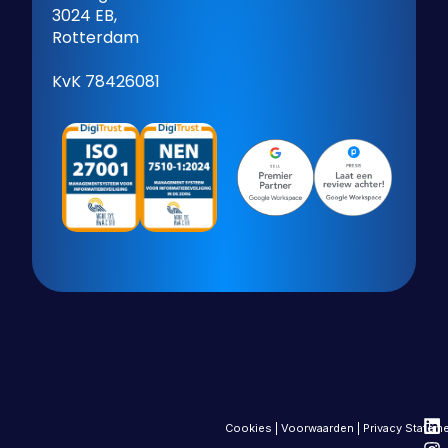
3024 EB,
Rotterdam
KvK 78426081
Cookies
|
Voorwaarden
|
Privacy Statem