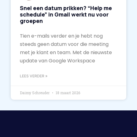
Snel een datum prikken? “Help me
schedule” in Gmail werkt nu voor
groepen
Tien e-mails verder en je hebt nog
steeds geen datum voor die meeting
met je klant en team. Met de nieuwste
update van Google Workspace
LEES VERDER »
Daimy Schreuder
18 maart 2026