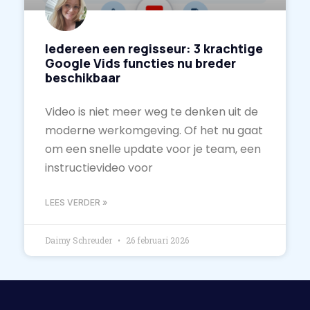
Iedereen een regisseur: 3 krachtige
Google Vids functies nu breder
beschikbaar
Video is niet meer weg te denken uit de
moderne werkomgeving. Of het nu gaat
om een snelle update voor je team, een
instructievideo voor
LEES VERDER »
Daimy Schreuder
26 februari 2026