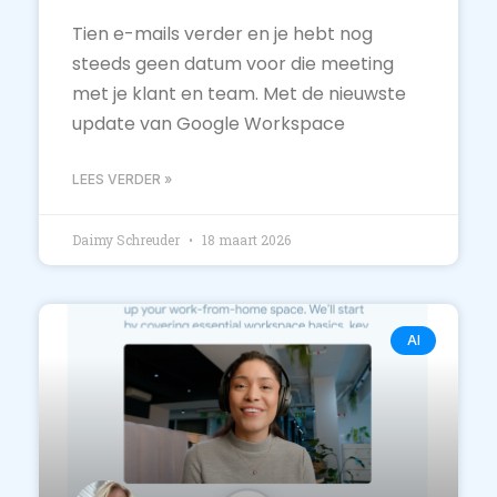
Tien e-mails verder en je hebt nog
steeds geen datum voor die meeting
met je klant en team. Met de nieuwste
update van Google Workspace
LEES VERDER »
Daimy Schreuder
18 maart 2026
AI