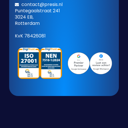
contact@presis.nl
Puntegaalstraat 241
3024 EB,
Rotterdam
KvK 78426081