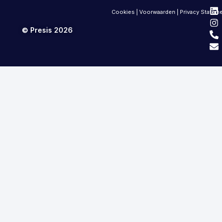
Cookies
|
Voorwaarden
|
Privacy Statem
© Presis 2026