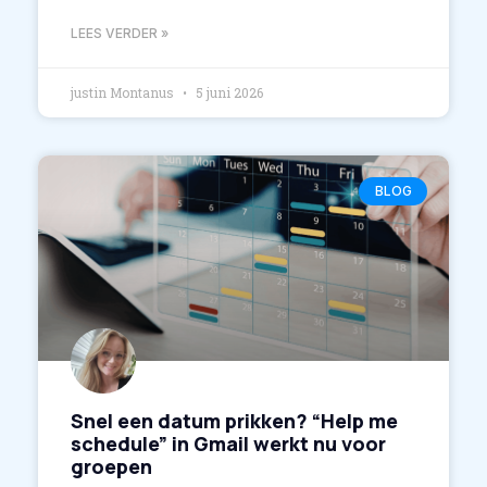
LEES VERDER »
justin Montanus
5 juni 2026
BLOG
Snel een datum prikken? “Help me
schedule” in Gmail werkt nu voor
groepen