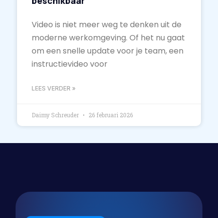
beschikbaar
Video is niet meer weg te denken uit de
moderne werkomgeving. Of het nu gaat
om een snelle update voor je team, een
instructievideo voor
LEES VERDER »
Daimy Schreuder
26 februari 2026