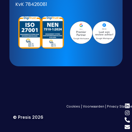
KvK 78426081
Cookies
|
Voorwaarden
|
Privacy Statem
© Presis 2026