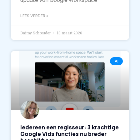
update van Google Workspace
LEES VERDER »
Daimy Schreuder
18 maart 2026
AI
Iedereen een regisseur: 3 krachtige
Google Vids functies nu breder