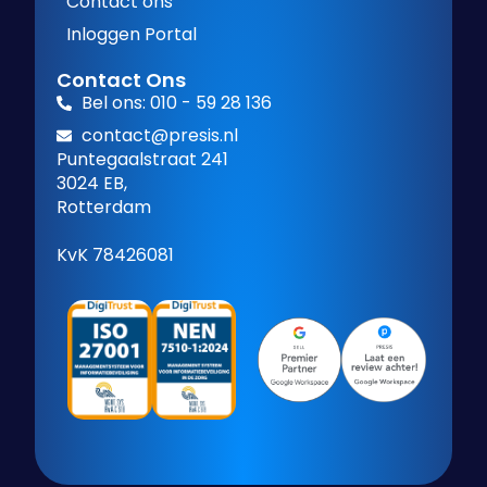
Contact ons
Inloggen Portal
Contact Ons
Bel ons: 010 - 59 28 136
contact@presis.nl
Puntegaalstraat 241
3024 EB,
Rotterdam
KvK 78426081