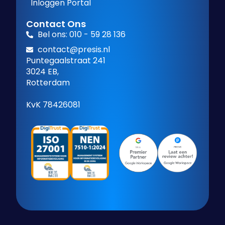
Inloggen Portal
Contact Ons
Bel ons: 010 - 59 28 136
contact@presis.nl
Puntegaalstraat 241
3024 EB,
Rotterdam
KvK 78426081