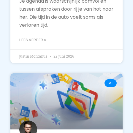
Je agenda is waarschijnlijk bomvol en
tussen afspraken door rij je van hot naar
her. Die tijd in de auto voelt soms als
verloren tijd.
LEES VERDER »
justin Montanus
29 juni 2026
AI