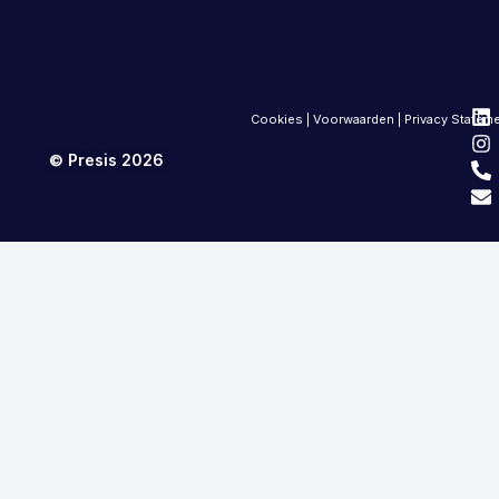
Cookies
|
Voorwaarden
|
Privacy Statem
© Presis 2026