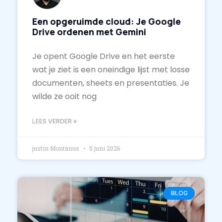
Een opgeruimde cloud: Je Google
Drive ordenen met Gemini
Je opent Google Drive en het eerste
wat je ziet is een oneindige lijst met losse
documenten, sheets en presentaties. Je
wilde ze ooit nog
LEES VERDER »
justin Montanus
5 juni 2026
BLOG