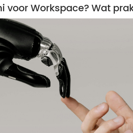
i voor Workspace? Wat prak
Specialiteiten
Over ons
Blogs
Suppo