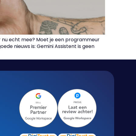
e er nu echt mee? Moet je een programmeur
ede nieuws is: Gemini Assistent is geen