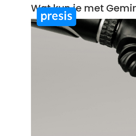
Wat kun je met Gemin
Google Workspace