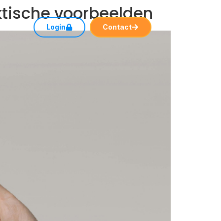
tische voorbeelden
rt
Login
Contact