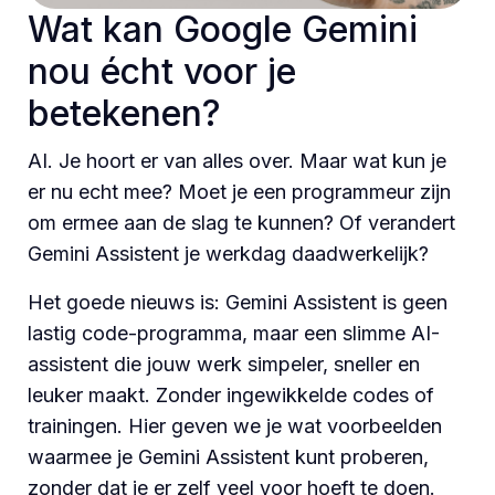
Wat kan Google Gemini
nou écht voor je
betekenen?
AI. Je hoort er van alles over. Maar wat kun je
er nu echt mee? Moet je een programmeur zijn
om ermee aan de slag te kunnen? Of verandert
Gemini Assistent je werkdag daadwerkelijk?
Het goede nieuws is: Gemini Assistent is geen
lastig code-programma, maar een slimme AI-
assistent die jouw werk simpeler, sneller en
leuker maakt. Zonder ingewikkelde codes of
trainingen. Hier geven we je wat voorbeelden
waarmee je Gemini Assistent kunt proberen,
zonder dat je er zelf veel voor hoeft te doen.