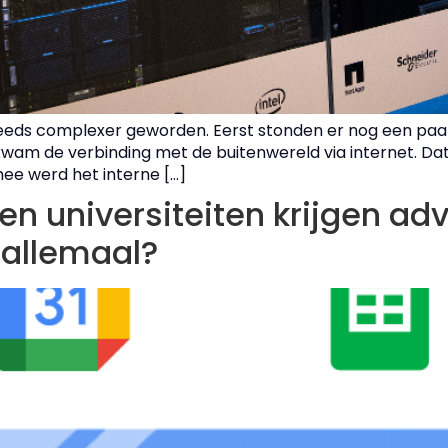
steeds complexer geworden. Eerst stonden er nog een paar
kwam de verbinding met de buitenwereld via internet. 
mee werd het interne […]
n universiteiten krijgen ad
u allemaal?