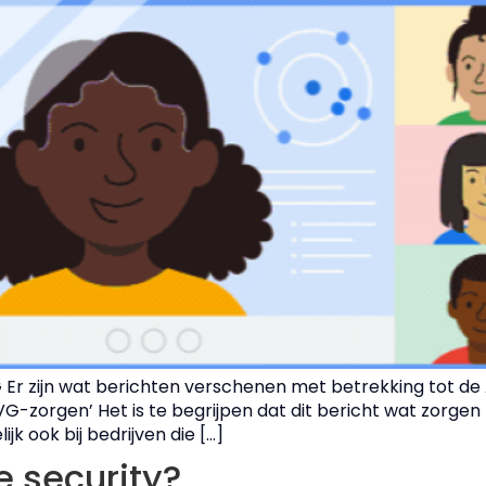
r zijn wat berichten verschenen met betrekking tot de 
orgen’ Het is te begrijpen dat dit bericht wat zorgen
jk ook bij bedrijven die […]
e security?