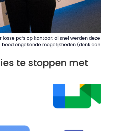
 losse pc’s op kantoor; al snel werden deze
Dat bood ongekende mogelijkheden (denk aan
vies te stoppen met