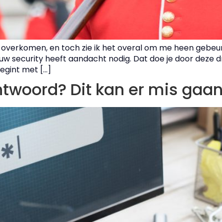
l overkomen, en toch zie ik het overal om me heen gebe
 jouw security heeft aandacht nodig. Dat doe je door deze d
egint met […]
htwoord? Dit kan er mis gaa