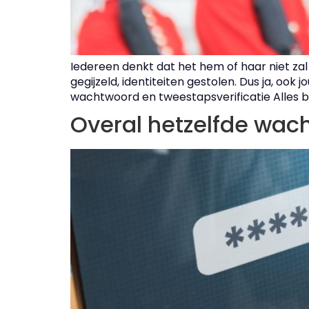
Iedereen denkt dat het hem of haar niet za
gegijzeld, identiteiten gestolen. Dus ja, ook
wachtwoord en tweestapsverificatie Alles b
Overal hetzelfde wac