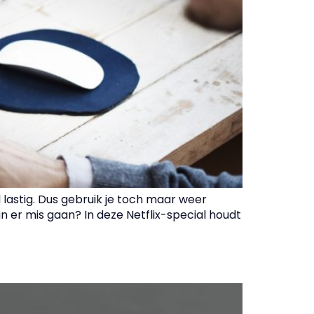
 lastig. Dus gebruik je toch maar weer
n er mis gaan? In deze Netflix-special houdt