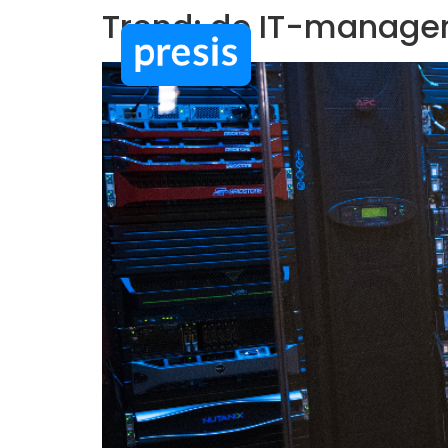
Trend: de IT-manager
Google Workspace