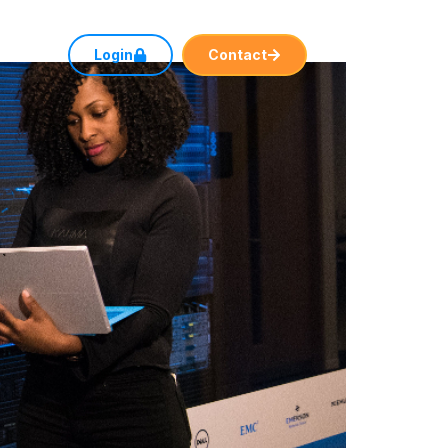
rt
Login
Contact