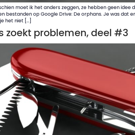
chien moet ik het anders zeggen, ze hebben geen idee
eten bestanden op Google Drive: De orphans. Je was dat e
e het niet […]
s zoekt problemen, deel #3