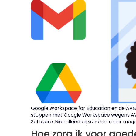
Google Workspace for Education en de AVG E
stoppen met Google Workspace wegens AVG-z
Software. Niet alleen bij scholen, maar mogeli
Hoe zorg ik voor goed