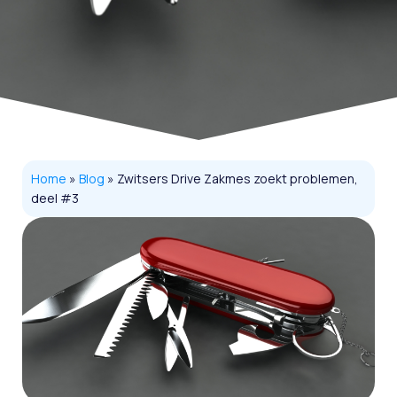
Home
»
Blog
»
Zwitsers Drive Zakmes zoekt problemen,
deel #3