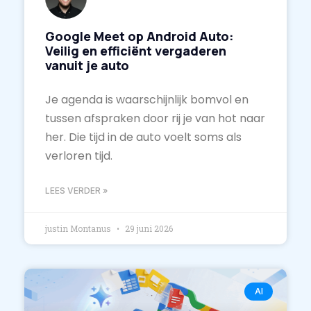
Google Meet op Android Auto:
Veilig en efficiënt vergaderen
vanuit je auto
Je agenda is waarschijnlijk bomvol en
tussen afspraken door rij je van hot naar
her. Die tijd in de auto voelt soms als
verloren tijd.
LEES VERDER »
justin Montanus
29 juni 2026
AI