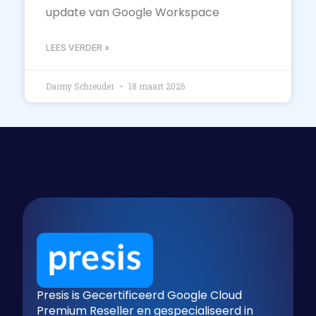
update van Google Workspace
LEES VERDER »
Daimy Schreuder
18 maart 2026
Presis is Gecertificeerd Google Cloud
Premium Reseller en gespecialiseerd in