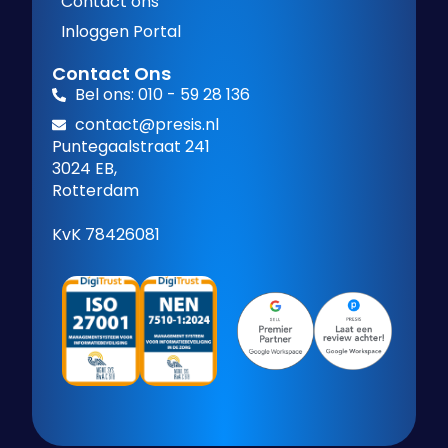
Contact ons
Inloggen Portal
Contact Ons
Bel ons: 010 - 59 28 136
contact@presis.nl
Puntegaalstraat 241
3024 EB,
Rotterdam
KvK 78426081