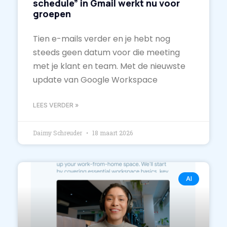
schedule” in Gmail werkt nu voor
groepen
Tien e-mails verder en je hebt nog
steeds geen datum voor die meeting
met je klant en team. Met de nieuwste
update van Google Workspace
LEES VERDER »
Daimy Schreuder
18 maart 2026
AI