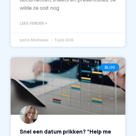
wilde ze ooit nog
LEES VERDER »
justin Montanus
5 juni 2026
BLOG
Snel een datum prikken? “Help me