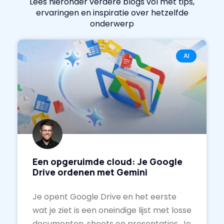
Lees hieronder verdere blogs vol met tips,
ervaringen en inspiratie over hetzelfde
onderwerp
AI
Een opgeruimde cloud: Je Google
Drive ordenen met Gemini
Je opent Google Drive en het eerste
wat je ziet is een oneindige lijst met losse
documenten, sheets en presentaties. Je