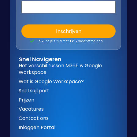
Je kunt je altijd met 1 klik weer afmelden
Snel Navigeren
Het verschil tussen M365 & Google
Workspace
Wat is Google Workspace?
Snel support
Prijzen
Vacatures
Contact ons
Inloggen Portal