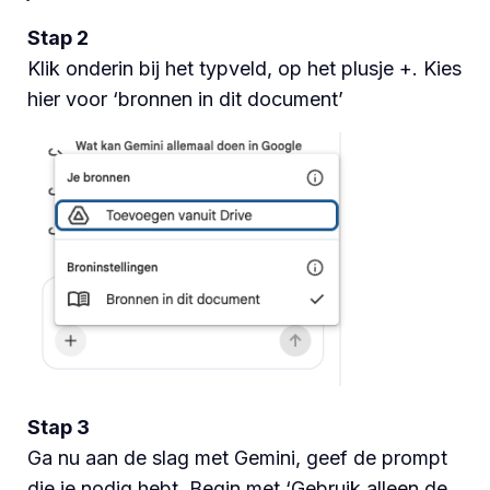
Stap 2
Klik onderin bij het typveld, op het plusje +. Kies
hier voor ‘bronnen in dit document’
Stap 3
Ga nu aan de slag met Gemini, geef de prompt
die je nodig hebt. Begin met ‘Gebruik alleen de