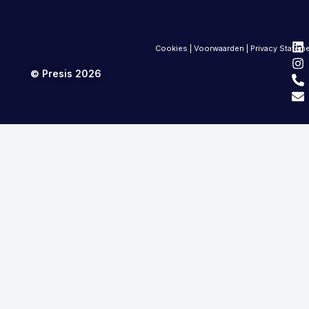
Cookies
|
Voorwaarden
|
Privacy Statem
© Presis 2026