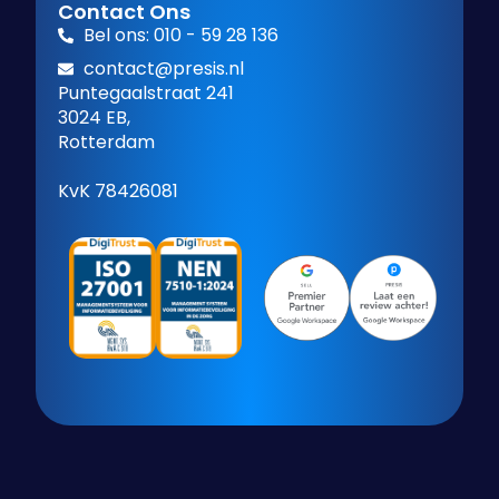
Contact Ons
Bel ons: 010 - 59 28 136
contact@presis.nl
Puntegaalstraat 241
3024 EB,
Rotterdam
KvK 78426081