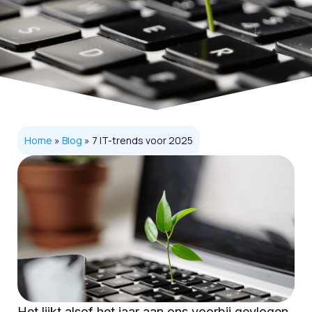
Home
»
Blog
»
7 IT-trends voor 2025
Het lijkt alsof het jaar aan ons voorbij gevlogen