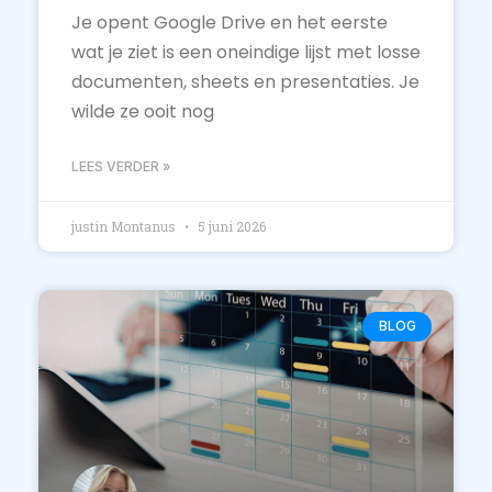
Je opent Google Drive en het eerste
wat je ziet is een oneindige lijst met losse
documenten, sheets en presentaties. Je
wilde ze ooit nog
LEES VERDER »
justin Montanus
5 juni 2026
BLOG