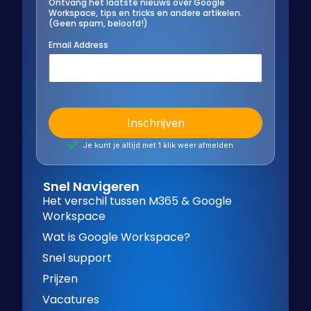
Ontvang het laatste nieuws over Google
Workspace, tips en tricks en andere artikelen.
(Geen spam, beloofd!)
Email Address
Je kunt je altijd met 1 klik weer afmelden
Snel Navigeren
Het verschil tussen M365 & Google
Workspace
Wat is Google Workspace?
Snel support
Prijzen
Vacatures