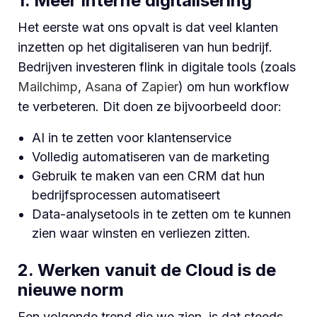
1. Meer interne digitalisering
Het eerste wat ons opvalt is dat veel klanten
inzetten op het digitaliseren van hun bedrijf.
Bedrijven investeren flink in digitale tools (zoals
Mailchimp
,
Asana
of
Zapier
) om hun workflow
te verbeteren. Dit doen ze bijvoorbeeld door:
AI in te zetten voor klantenservice
Volledig automatiseren van de marketing
Gebruik te maken van een CRM dat hun
bedrijfsprocessen automatiseert
Data-analysetools in te zetten om te kunnen
zien waar winsten en verliezen zitten.
2. Werken vanuit de Cloud is de
nieuwe norm
Een volgende trend die we zien, is dat steeds