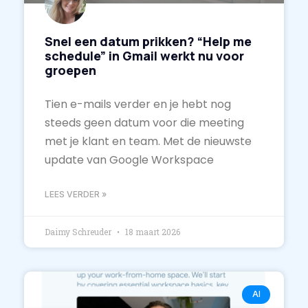
Snel een datum prikken? “Help me
schedule” in Gmail werkt nu voor
groepen
Tien e-mails verder en je hebt nog
steeds geen datum voor die meeting
met je klant en team. Met de nieuwste
update van Google Workspace
LEES VERDER »
Daimy Schreuder
18 maart 2026
AI