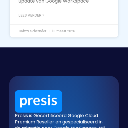
update van Google Workspace
LEES VERDER »
Daimy Schreuder
18 maart 2026
Presis is Gecertificeerd Google Cloud
Premium Reseller en gespecialiseerd in