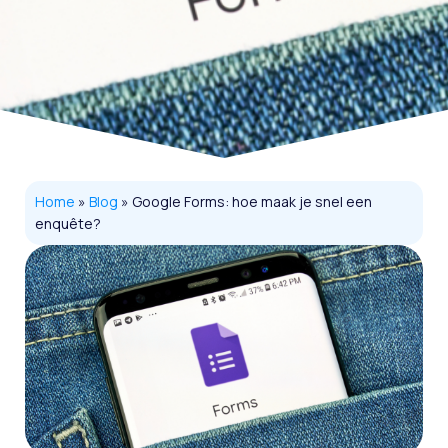
Home
»
Blog
»
Google Forms: hoe maak je snel een
enquête?