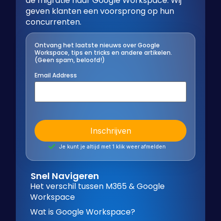
de migratie naar Google Workspace. Wij
geven klanten een voorsprong op hun
concurrenten.
Ontvang het laatste nieuws over Google
Workspace, tips en tricks en andere artikelen.
(Geen spam, beloofd!)
Email Address
Je kunt je altijd met 1 klik weer afmelden
Snel Navigeren
Het verschil tussen M365 & Google
Workspace
Wat is Google Workspace?