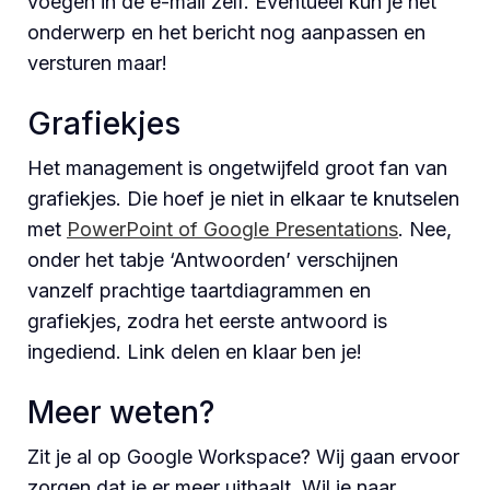
voegen in de e-mail zelf. Eventueel kun je het
onderwerp en het bericht nog aanpassen en
versturen maar!
Grafiekjes
Het management is ongetwijfeld groot fan van
grafiekjes. Die hoef je niet in elkaar te knutselen
met
PowerPoint of Google Presentations
. Nee,
onder het tabje ‘Antwoorden’ verschijnen
vanzelf prachtige taartdiagrammen en
grafiekjes, zodra het eerste antwoord is
ingediend. Link delen en klaar ben je!
Meer weten?
Zit je al op Google Workspace? Wij gaan ervoor
zorgen dat je er meer uithaalt. Wil je naar