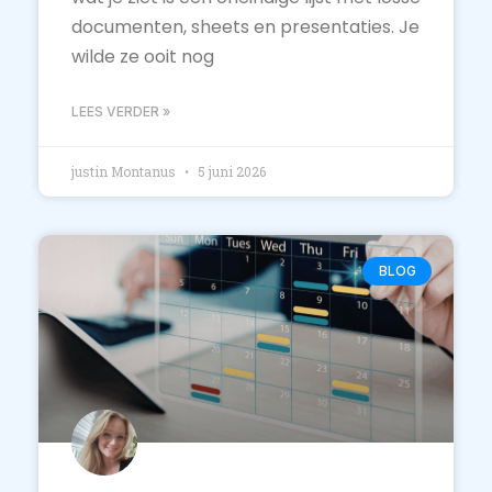
documenten, sheets en presentaties. Je
wilde ze ooit nog
LEES VERDER »
justin Montanus
5 juni 2026
BLOG