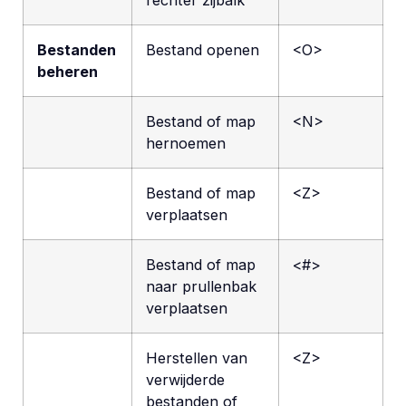
Bestanden
Bestand openen
<O>
beheren
Bestand of map
<N>
hernoemen
Bestand of map
<Z>
verplaatsen
Bestand of map
<#>
naar prullenbak
verplaatsen
Herstellen van
<Z>
verwijderde
bestanden of