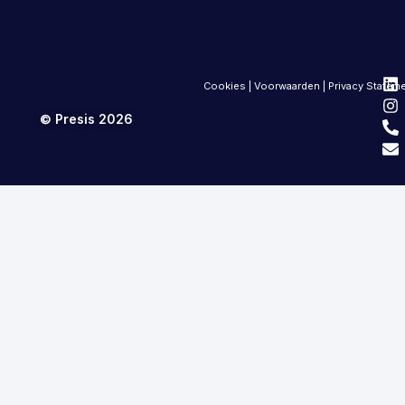
Cookies
|
Voorwaarden
|
Privacy Statem
© Presis 2026