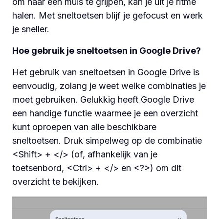
om naar een muis te grijpen, kan je uit je ritme
halen. Met sneltoetsen blijf je gefocust en werk
je sneller.
Hoe gebruik je sneltoetsen in Google Drive?
Het gebruik van sneltoetsen in Google Drive is
eenvoudig, zolang je weet welke combinaties je
moet gebruiken. Gelukkig heeft Google Drive
een handige functie waarmee je een overzicht
kunt oproepen van alle beschikbare
sneltoetsen. Druk simpelweg op de combinatie
<Shift> + </> (of, afhankelijk van je
toetsenbord, <Ctrl> + </> en <?>) om dit
overzicht te bekijken.