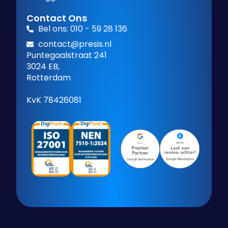
Contact Ons
Bel ons: 010 - 59 28 136
contact@presis.nl
Puntegaalstraat 241
3024 EB,
Rotterdam
KvK 78426081