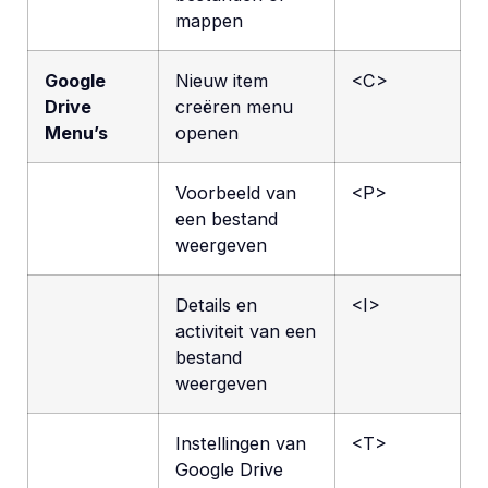
mappen
Google
Nieuw item
<C>
Drive
creëren menu
Menu’s
openen
Voorbeeld van
<P>
een bestand
weergeven
Details en
<I>
activiteit van een
bestand
weergeven
Instellingen van
<T>
Google Drive