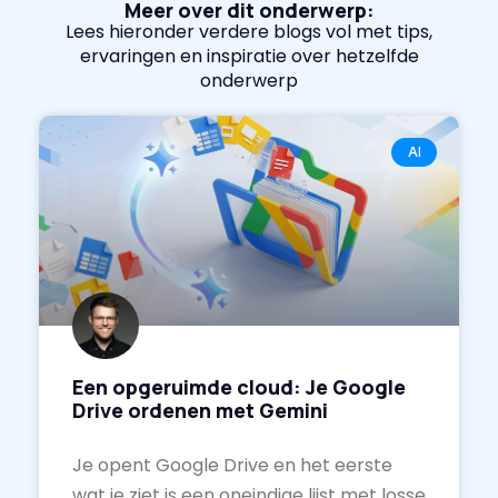
Meer over dit onderwerp:
Lees hieronder verdere blogs vol met tips,
ervaringen en inspiratie over hetzelfde
onderwerp
AI
Een opgeruimde cloud: Je Google
Drive ordenen met Gemini
Je opent Google Drive en het eerste
wat je ziet is een oneindige lijst met losse