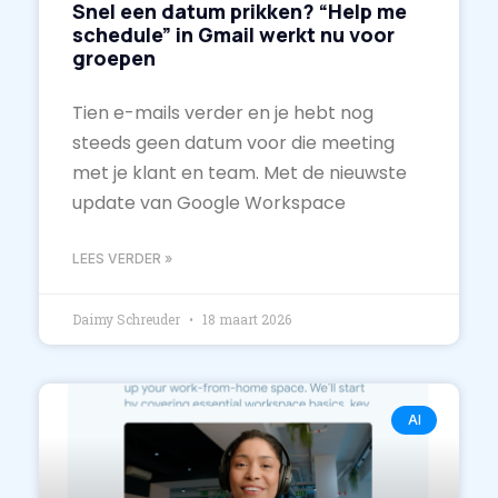
Snel een datum prikken? “Help me
schedule” in Gmail werkt nu voor
groepen
Tien e-mails verder en je hebt nog
steeds geen datum voor die meeting
met je klant en team. Met de nieuwste
update van Google Workspace
LEES VERDER »
Daimy Schreuder
18 maart 2026
AI