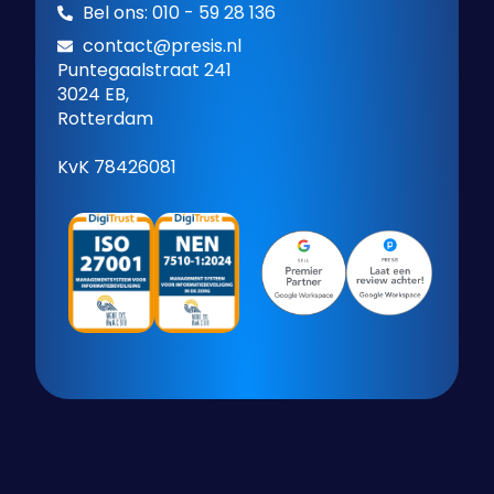
Bel ons: 010 - 59 28 136
contact@presis.nl
Puntegaalstraat 241
3024 EB,
Rotterdam
KvK 78426081