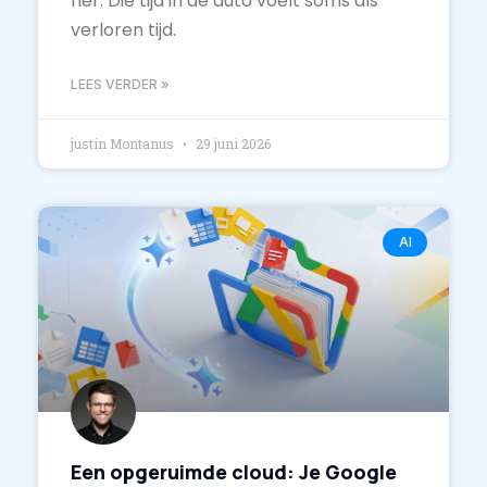
her. Die tijd in de auto voelt soms als
verloren tijd.
LEES VERDER »
justin Montanus
29 juni 2026
AI
Een opgeruimde cloud: Je Google