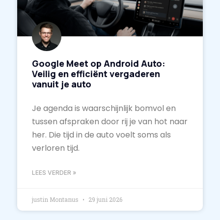
Google Meet op Android Auto:
Veilig en efficiënt vergaderen
vanuit je auto
Je agenda is waarschijnlijk bomvol en
tussen afspraken door rij je van hot naar
her. Die tijd in de auto voelt soms als
verloren tijd.
LEES VERDER »
justin Montanus
29 juni 2026