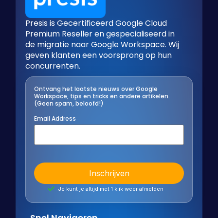
Presis is Gecertificeerd Google Cloud
Premium Reseller en gespecialiseerd in
de migratie naar Google Workspace. Wij
geven klanten een voorsprong op hun
concurrenten.
Ontvang het laatste nieuws over Google
Workspace, tips en tricks en andere artikelen.
(Geen spam, beloofd!)
Email Address
Je kunt je altijd met 1 klik weer afmelden
Snel Navigeren