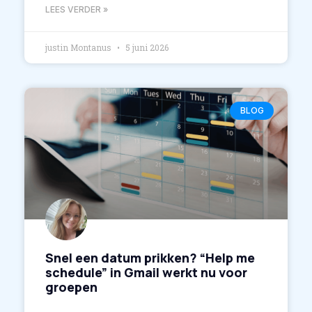
LEES VERDER »
justin Montanus
5 juni 2026
BLOG
Snel een datum prikken? “Help me
schedule” in Gmail werkt nu voor
groepen