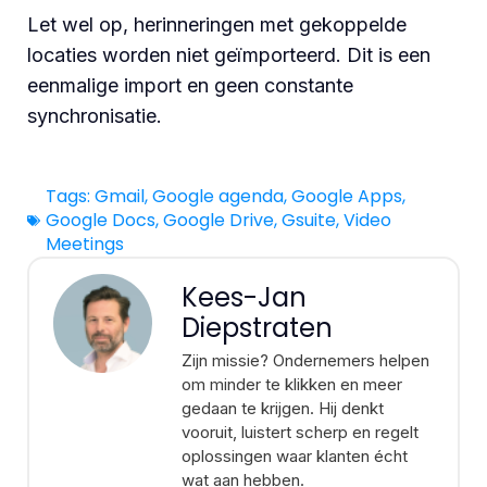
Let wel op, herinneringen met gekoppelde
locaties worden niet geïmporteerd. Dit is een
eenmalige import en geen constante
synchronisatie.
Tags:
Gmail
,
Google agenda
,
Google Apps
,
Google Docs
,
Google Drive
,
Gsuite
,
Video
Meetings
Kees-Jan
Diepstraten
Zijn missie? Ondernemers helpen
om minder te klikken en meer
gedaan te krijgen. Hij denkt
vooruit, luistert scherp en regelt
oplossingen waar klanten écht
wat aan hebben.