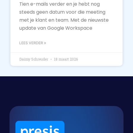
Tien e-mails verder en je hebt nog
steeds geen datum voor die meeting
met je klant en team. Met de nieuwste
update van Google Workspace
LEES VERDER »
Daimy Schreuder
18 maart 2026