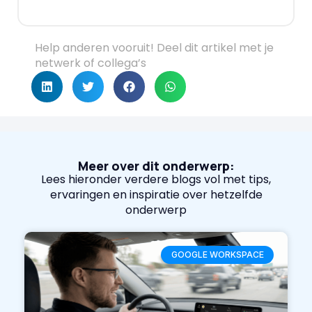
Help anderen vooruit! Deel dit artikel met je
netwerk of collega’s
Meer over dit onderwerp:
Lees hieronder verdere blogs vol met tips,
ervaringen en inspiratie over hetzelfde
onderwerp
GOOGLE WORKSPACE