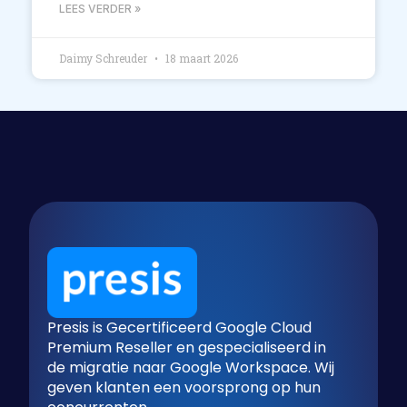
LEES VERDER »
Daimy Schreuder
18 maart 2026
Presis is Gecertificeerd Google Cloud
Premium Reseller en gespecialiseerd in
de migratie naar Google Workspace. Wij
geven klanten een voorsprong op hun