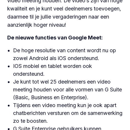
video meeting houden. De video’s zijn van hoge
kwaliteit en je kunt veel deelnemers toevoegen,
daarmee til je jullie vergaderingen naar een
aanzienlijk hoger niveau!
De nieuwe functies van Google Meet:
De hoge resolutie van content wordt nu op
zowel Android als iOS ondersteund.
IOS mobiel en tablet worden ook
ondersteund.
Je kunt tot wel 25 deelnemers een video
meeting houden voor alle vormen van G Suite
(Basic, Business en Enterprise).
Tijdens een video meeting kun je ook apart
chatberichten versturen om de samenwerking
zo te boosten.
G Suite Enterprise gebruikers kunnen