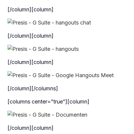
[/column][column]
[/column][column]
[/column][column]
[/column][/columns]
[columns center=”true”][column]
[/column][column]