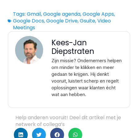
Tags:
Gmail
,
Google agenda
,
Google Apps
,
Google Docs
,
Google Drive
,
Gsuite
,
Video
Meetings
Kees-Jan
Diepstraten
Zijn missie? Ondernemers helpen
om minder te klikken en meer
gedaan te krijgen. Hij denkt
vooruit, luistert scherp en regelt
oplossingen waar klanten écht
wat aan hebben.
Help anderen vooruit! Deel dit artikel met je
netwerk of collega’s